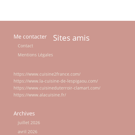
?
subliment les 5
spécialités
bordelaises
culinaire
traditionnelles
Sites amis
Me contacter
Contact
Mentions Légales
https://www.cuisine2france.com/
https://www.la-cuisine-de-lespigaou.com/
https://www.cuisineduterroir-clamart.com/
https://www.alacuisine.fr/
Archives
juillet 2026
avril 2026