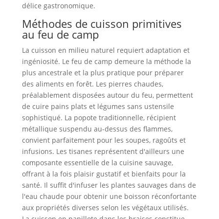
délice gastronomique.
Méthodes de cuisson primitives
au feu de camp
La cuisson en milieu naturel requiert adaptation et
ingéniosité. Le feu de camp demeure la méthode la
plus ancestrale et la plus pratique pour préparer
des aliments en forêt. Les pierres chaudes,
préalablement disposées autour du feu, permettent
de cuire pains plats et légumes sans ustensile
sophistiqué. La popote traditionnelle, récipient
métallique suspendu au-dessus des flammes,
convient parfaitement pour les soupes, ragoûts et
infusions. Les tisanes représentent d'ailleurs une
composante essentielle de la cuisine sauvage,
offrant à la fois plaisir gustatif et bienfaits pour la
santé. Il suffit d'infuser les plantes sauvages dans de
l'eau chaude pour obtenir une boisson réconfortante
aux propriétés diverses selon les végétaux utilisés.
La cuisson en papillote dans les braises constitue