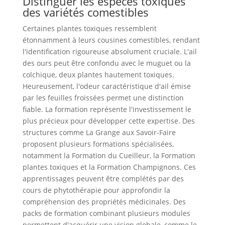
Distinguer les espèces toxiques
des variétés comestibles
Certaines plantes toxiques ressemblent
étonnamment à leurs cousines comestibles, rendant
l'identification rigoureuse absolument cruciale. L'ail
des ours peut être confondu avec le muguet ou la
colchique, deux plantes hautement toxiques.
Heureusement, l'odeur caractéristique d'ail émise
par les feuilles froissées permet une distinction
fiable. La formation représente l'investissement le
plus précieux pour développer cette expertise. Des
structures comme La Grange aux Savoir-Faire
proposent plusieurs formations spécialisées,
notamment la Formation du Cueilleur, la Formation
plantes toxiques et la Formation Champignons. Ces
apprentissages peuvent être complétés par des
cours de phytothérapie pour approfondir la
compréhension des propriétés médicinales. Des
packs de formation combinant plusieurs modules
permettent d'acquérir une vision globale, comme le