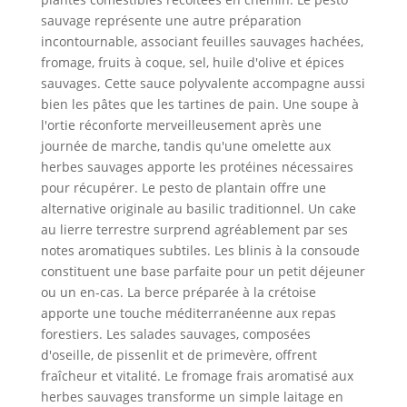
sauvage représente une autre préparation
incontournable, associant feuilles sauvages hachées,
fromage, fruits à coque, sel, huile d'olive et épices
sauvages. Cette sauce polyvalente accompagne aussi
bien les pâtes que les tartines de pain. Une soupe à
l'ortie réconforte merveilleusement après une
journée de marche, tandis qu'une omelette aux
herbes sauvages apporte les protéines nécessaires
pour récupérer. Le pesto de plantain offre une
alternative originale au basilic traditionnel. Un cake
au lierre terrestre surprend agréablement par ses
notes aromatiques subtiles. Les blinis à la consoude
constituent une base parfaite pour un petit déjeuner
ou un en-cas. La berce préparée à la crétoise
apporte une touche méditerranéenne aux repas
forestiers. Les salades sauvages, composées
d'oseille, de pissenlit et de primevère, offrent
fraîcheur et vitalité. Le fromage frais aromatisé aux
herbes sauvages transforme un simple laitage en