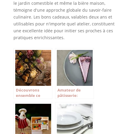
le jardin comestible et même la bière maison,
témoigne d'une approche globale du savoir-faire
culinaire. Les bons cadeaux, valables deux ans et
utilisables pour n'importe quel atelier, constituent
une excellente idée pour initier ses proches à ces
pratiques enrichissantes.
Découvrons
Amateur de
ensemble ce
pâtisserie:
qu’est une cuisine
Matériel pro que
monochrome
vous pouvez
utiliser chez vous.