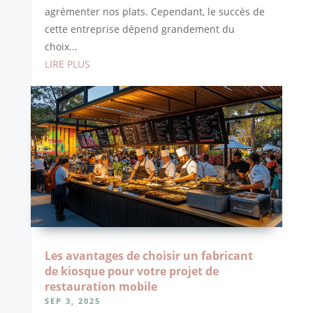
agrémenter nos plats. Cependant, le succès de
cette entreprise dépend grandement du
choix...
LIRE PLUS
Les avantages de choisir un fabricant
de kiosque pour votre projet de
restauration mobile
SEP 3, 2025