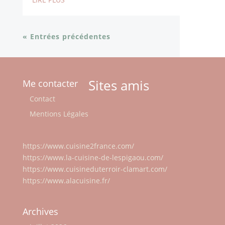
« Entrées précédentes
Sites amis
Me contacter
Contact
Mentions Légales
https://www.cuisine2france.com/
https://www.la-cuisine-de-lespigaou.com/
https://www.cuisineduterroir-clamart.com/
https://www.alacuisine.fr/
Archives