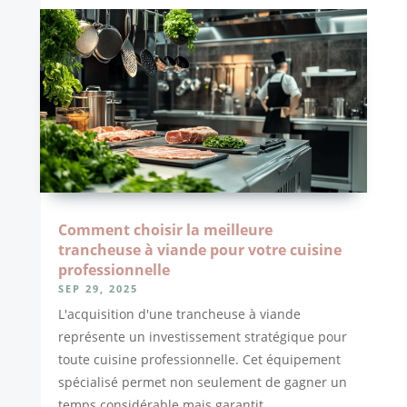
Comment choisir la meilleure
trancheuse à viande pour votre cuisine
professionnelle
SEP 29, 2025
L'acquisition d'une trancheuse à viande
représente un investissement stratégique pour
toute cuisine professionnelle. Cet équipement
spécialisé permet non seulement de gagner un
temps considérable mais garantit...