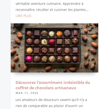
véritable aventure culinaire. Apprendre à
reconnaître, récolter et cuisiner les plantes...
LIRE PLUS
Découvrez l’assortiment irrésistible du
coffret de chocolats artisanaux
MAR 11, 2026
Les amateurs de douceurs savent qu'il n'y a
rien de comparable au plaisir d'ouvrir un