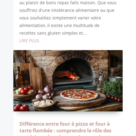
au plaisir de bons repas faits maison. Que vous
souffriez d'une intolérance alimentaire ou que
vous souhaitiez simplement varier votre
alimentation, il existe une multitude de
recettes sans gluten simples et...
LIRE PLUS
Différence entre four à pizza et four à
tarte flambée : comprendre le rôle des