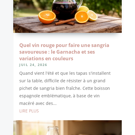
Quel vin rouge pour faire une sangria
savoureuse : le Garnacha et ses
variations en couleurs
JUIL 24, 2026
Quand vient l'été et que les tapas s'installent
sur la table, difficile de résister à un grand
pichet de sangria bien fraîche. Cette boisson
espagnole emblématique, à base de vin
macéré avec des...
LIRE PLUS