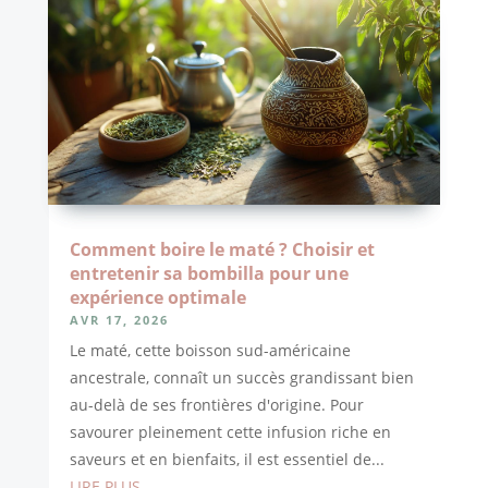
Comment boire le maté ? Choisir et
entretenir sa bombilla pour une
expérience optimale
AVR 17, 2026
Le maté, cette boisson sud-américaine
ancestrale, connaît un succès grandissant bien
au-delà de ses frontières d'origine. Pour
savourer pleinement cette infusion riche en
saveurs et en bienfaits, il est essentiel de...
LIRE PLUS