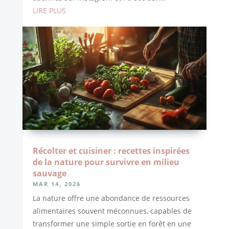
LIRE PLUS
Récolter et cuisiner : recettes inspirées
de la nature pour survivre en milieu
sauvage
MAR 14, 2026
La nature offre une abondance de ressources
alimentaires souvent méconnues, capables de
transformer une simple sortie en forêt en une