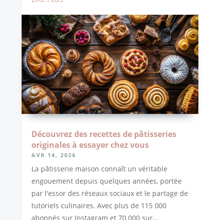
Découvrez des recettes de pâtisseries
originales à essayer chez vous
AVR 14, 2026
La pâtisserie maison connaît un véritable
engouement depuis quelques années, portée
par l'essor des réseaux sociaux et le partage de
tutoriels culinaires. Avec plus de 115 000
abonnés sur Instagram et 70 000 sur...