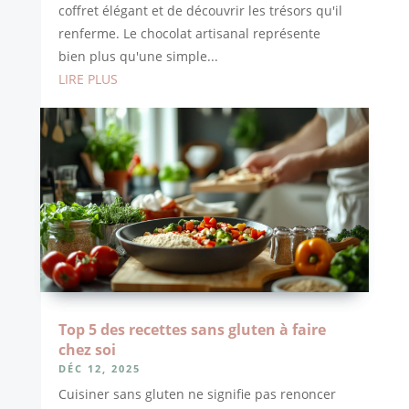
coffret élégant et de découvrir les trésors qu'il
renferme. Le chocolat artisanal représente
bien plus qu'une simple...
LIRE PLUS
Top 5 des recettes sans gluten à faire
chez soi
DÉC 12, 2025
Cuisiner sans gluten ne signifie pas renoncer