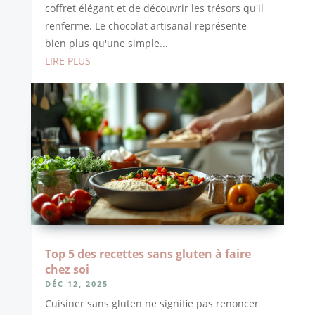
coffret élégant et de découvrir les trésors qu'il
renferme. Le chocolat artisanal représente
bien plus qu'une simple...
LIRE PLUS
Top 5 des recettes sans gluten à faire
chez soi
DÉC 12, 2025
Cuisiner sans gluten ne signifie pas renoncer