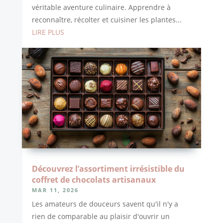
véritable aventure culinaire. Apprendre à
reconnaître, récolter et cuisiner les plantes...
LIRE PLUS
Découvrez l’assortiment irrésistible du
coffret de chocolats artisanaux
MAR 11, 2026
Les amateurs de douceurs savent qu'il n'y a
rien de comparable au plaisir d'ouvrir un