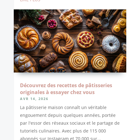
Découvrez des recettes de pâtisseries
originales à essayer chez vous
AVR 14, 2026
La pâtisserie maison connaît un véritable
engouement depuis quelques années, portée
par l'essor des réseaux sociaux et le partage de
tutoriels culinaires. Avec plus de 115 000
abonnés sur Instagram et 70 000 sur...