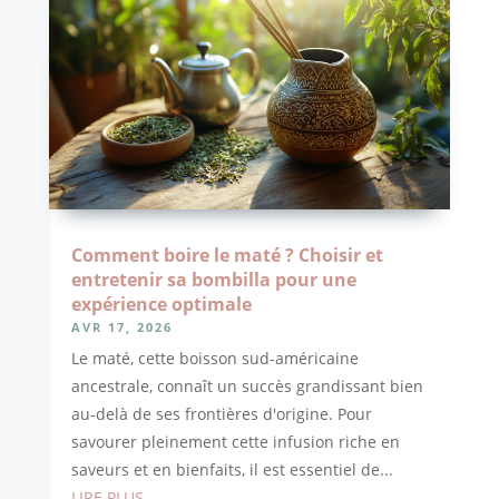
Comment boire le maté ? Choisir et
entretenir sa bombilla pour une
expérience optimale
AVR 17, 2026
Le maté, cette boisson sud-américaine
ancestrale, connaît un succès grandissant bien
au-delà de ses frontières d'origine. Pour
savourer pleinement cette infusion riche en
saveurs et en bienfaits, il est essentiel de...
LIRE PLUS