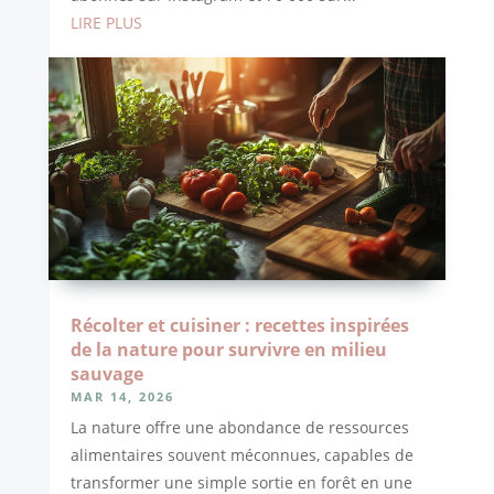
LIRE PLUS
Récolter et cuisiner : recettes inspirées
de la nature pour survivre en milieu
sauvage
MAR 14, 2026
La nature offre une abondance de ressources
alimentaires souvent méconnues, capables de
transformer une simple sortie en forêt en une