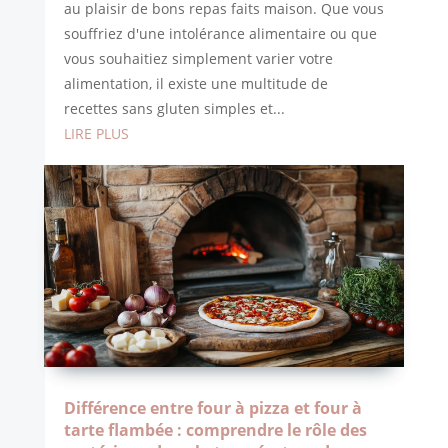
au plaisir de bons repas faits maison. Que vous
souffriez d'une intolérance alimentaire ou que
vous souhaitiez simplement varier votre
alimentation, il existe une multitude de
recettes sans gluten simples et...
LIRE PLUS
Différence entre four à pizza et four à
tarte flambée : comprendre le rôle des