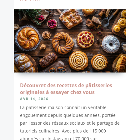
Découvrez des recettes de pâtisseries
originales à essayer chez vous
AVR 14, 2026
La pâtisserie maison connaît un véritable
engouement depuis quelques années, portée
par l'essor des réseaux sociaux et le partage de
tutoriels culinaires. Avec plus de 115 000
abonnés sur Instagram et 70 000 sur...