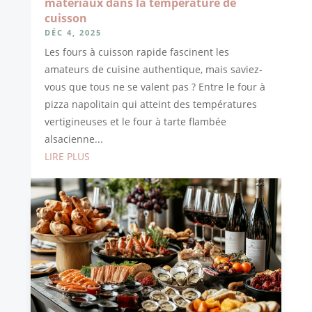
matériaux dans la température de
cuisson
DÉC 4, 2025
Les fours à cuisson rapide fascinent les
amateurs de cuisine authentique, mais saviez-
vous que tous ne se valent pas ? Entre le four à
pizza napolitain qui atteint des températures
vertigineuses et le four à tarte flambée
alsacienne...
LIRE PLUS