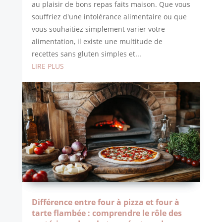
au plaisir de bons repas faits maison. Que vous
souffriez d'une intolérance alimentaire ou que
vous souhaitiez simplement varier votre
alimentation, il existe une multitude de
recettes sans gluten simples et...
LIRE PLUS
Différence entre four à pizza et four à
tarte flambée : comprendre le rôle des