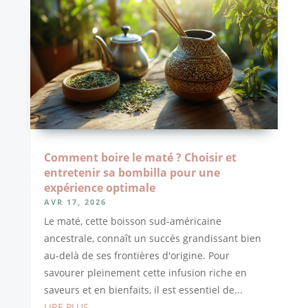
Comment boire le maté ? Choisir et
entretenir sa bombilla pour une
expérience optimale
AVR 17, 2026
Le maté, cette boisson sud-américaine
ancestrale, connaît un succès grandissant bien
au-delà de ses frontières d'origine. Pour
savourer pleinement cette infusion riche en
saveurs et en bienfaits, il est essentiel de...
LIRE PLUS