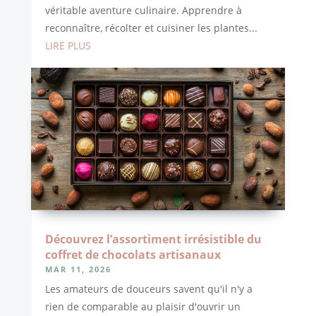
véritable aventure culinaire. Apprendre à
reconnaître, récolter et cuisiner les plantes...
LIRE PLUS
Découvrez l’assortiment irrésistible du
coffret de chocolats artisanaux
MAR 11, 2026
Les amateurs de douceurs savent qu'il n'y a
rien de comparable au plaisir d'ouvrir un