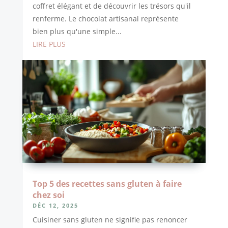
coffret élégant et de découvrir les trésors qu'il
renferme. Le chocolat artisanal représente
bien plus qu'une simple...
LIRE PLUS
Top 5 des recettes sans gluten à faire
chez soi
DÉC 12, 2025
Cuisiner sans gluten ne signifie pas renoncer