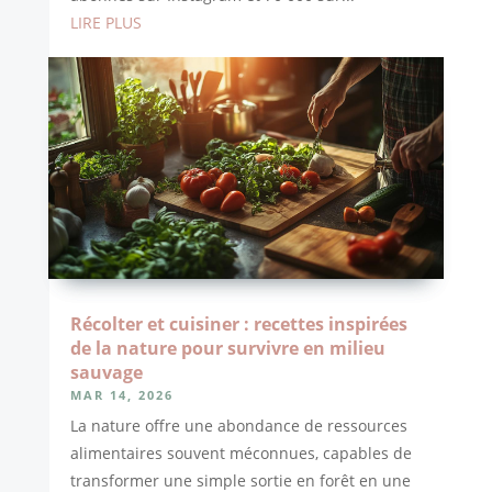
LIRE PLUS
Récolter et cuisiner : recettes inspirées
de la nature pour survivre en milieu
sauvage
MAR 14, 2026
La nature offre une abondance de ressources
alimentaires souvent méconnues, capables de
transformer une simple sortie en forêt en une