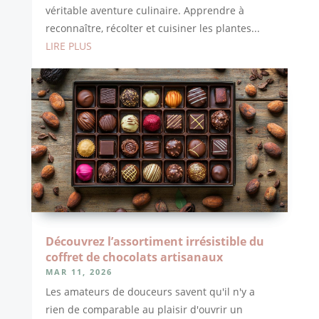
véritable aventure culinaire. Apprendre à
reconnaître, récolter et cuisiner les plantes...
LIRE PLUS
Découvrez l’assortiment irrésistible du
coffret de chocolats artisanaux
MAR 11, 2026
Les amateurs de douceurs savent qu'il n'y a
rien de comparable au plaisir d'ouvrir un