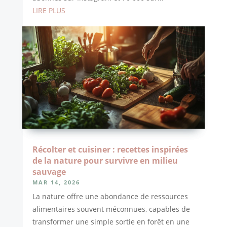
LIRE PLUS
Récolter et cuisiner : recettes inspirées
de la nature pour survivre en milieu
sauvage
MAR 14, 2026
La nature offre une abondance de ressources
alimentaires souvent méconnues, capables de
transformer une simple sortie en forêt en une