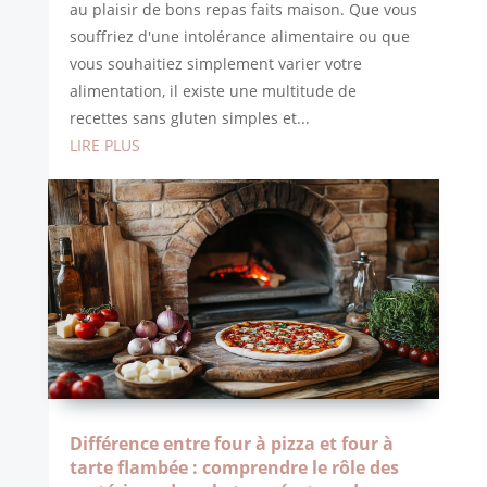
au plaisir de bons repas faits maison. Que vous
souffriez d'une intolérance alimentaire ou que
vous souhaitiez simplement varier votre
alimentation, il existe une multitude de
recettes sans gluten simples et...
LIRE PLUS
Différence entre four à pizza et four à
tarte flambée : comprendre le rôle des