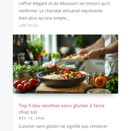
coffret élégant et de découvrir les trésors qu'il
renferme. Le chocolat artisanal représente
bien plus qu'une simple...
LIRE PLUS
Top 5 des recettes sans gluten à faire
chez soi
DÉC 12, 2025
Cuisiner sans gluten ne signifie pas renoncer