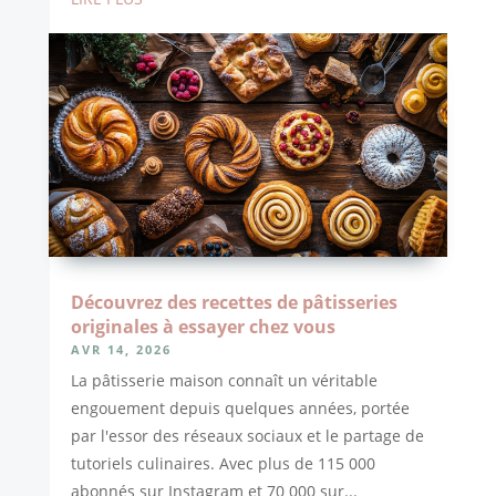
Découvrez des recettes de pâtisseries
originales à essayer chez vous
AVR 14, 2026
La pâtisserie maison connaît un véritable
engouement depuis quelques années, portée
par l'essor des réseaux sociaux et le partage de
tutoriels culinaires. Avec plus de 115 000
abonnés sur Instagram et 70 000 sur...