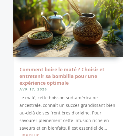
Comment boire le maté ? Choisir et
entretenir sa bombilla pour une
expérience optimale
AVR 17, 2026
Le maté, cette boisson sud-américaine
ancestrale, connaît un succès grandissant bien
au-delà de ses frontières d'origine. Pour
savourer pleinement cette infusion riche en
saveurs et en bienfaits, il est essentiel de...
LIRE PLUS