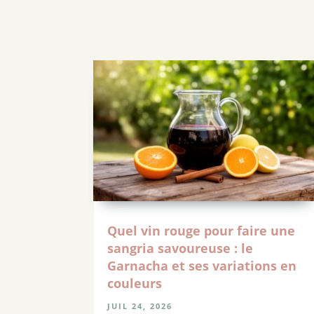
Quel vin rouge pour faire une
sangria savoureuse : le
Garnacha et ses variations en
couleurs
JUIL 24, 2026