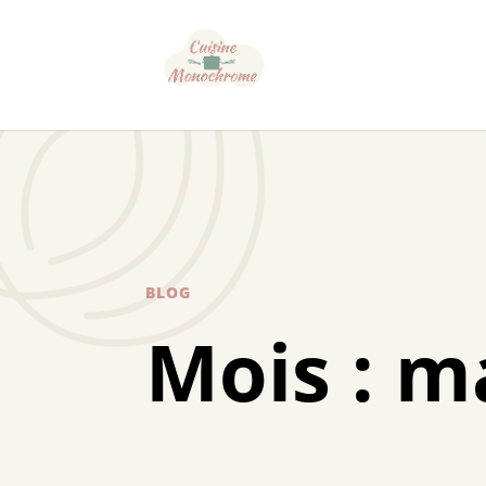
BLOG
Mois :
ma