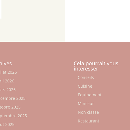
hives
Cela pourrait vous
intéresser
illet 2026
Conseils
ril 2026
Cuisine
rs 2026
Équipement
cembre 2025
Minceur
tobre 2025
Non classé
ptembre 2025
Restaurant
ût 2025