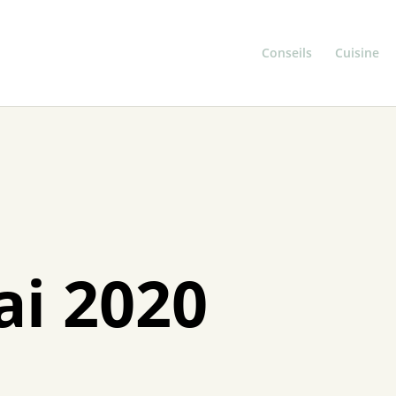
Conseils
Cuisine
i 2020