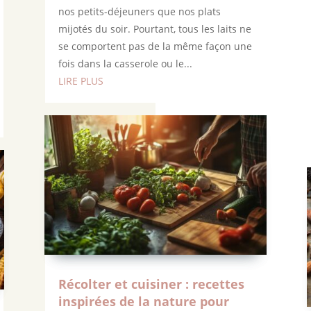
nos petits-déjeuners que nos plats
mijotés du soir. Pourtant, tous les laits ne
se comportent pas de la même façon une
fois dans la casserole ou le...
LIRE PLUS
Récolter et cuisiner : recettes
inspirées de la nature pour