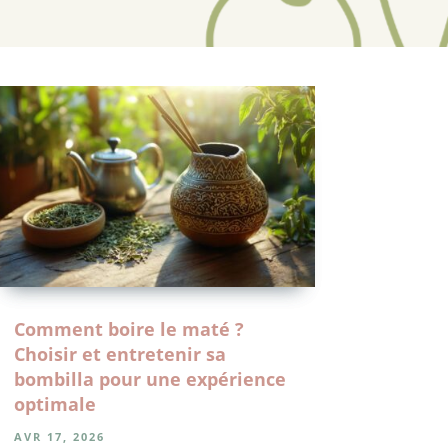
Comment boire le maté ?
Choisir et entretenir sa
bombilla pour une expérience
optimale
AVR 17, 2026