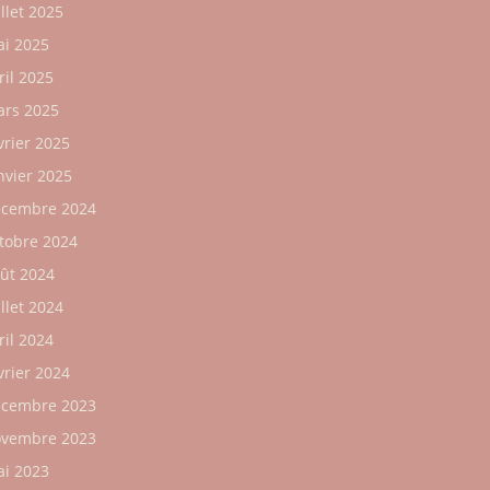
illet 2025
i 2025
ril 2025
rs 2025
vrier 2025
nvier 2025
cembre 2024
tobre 2024
ût 2024
illet 2024
ril 2024
vrier 2024
cembre 2023
vembre 2023
i 2023