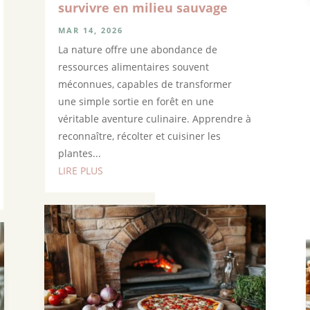
survivre en milieu sauvage
MAR 14, 2026
La nature offre une abondance de
ressources alimentaires souvent
méconnues, capables de transformer
une simple sortie en forêt en une
véritable aventure culinaire. Apprendre à
reconnaître, récolter et cuisiner les
plantes...
LIRE PLUS