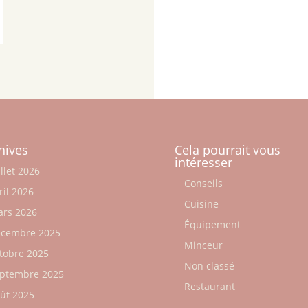
hives
Cela pourrait vous
intéresser
illet 2026
Conseils
ril 2026
Cuisine
rs 2026
Équipement
cembre 2025
Minceur
tobre 2025
Non classé
ptembre 2025
Restaurant
ût 2025