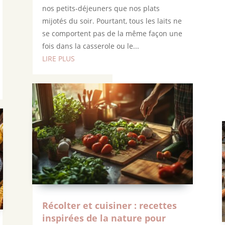
nos petits-déjeuners que nos plats
mijotés du soir. Pourtant, tous les laits ne
se comportent pas de la même façon une
fois dans la casserole ou le...
LIRE PLUS
Récolter et cuisiner : recettes
inspirées de la nature pour