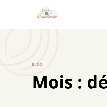
BLOG
Mois :
d