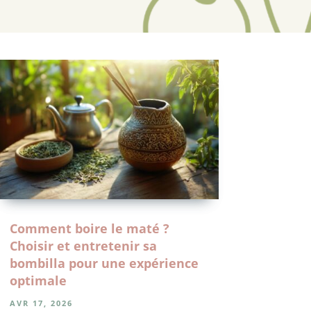
Comment boire le maté ?
Choisir et entretenir sa
bombilla pour une expérience
optimale
AVR 17, 2026