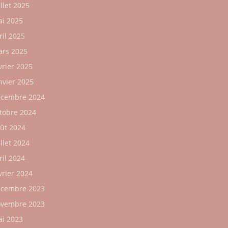
illet 2025
i 2025
ril 2025
rs 2025
vrier 2025
nvier 2025
cembre 2024
tobre 2024
ût 2024
illet 2024
ril 2024
vrier 2024
cembre 2023
vembre 2023
i 2023