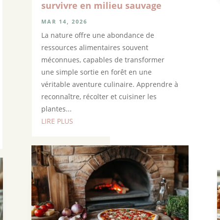
survivre en milieu sauvage
MAR 14, 2026
La nature offre une abondance de
ressources alimentaires souvent
méconnues, capables de transformer
une simple sortie en forêt en une
véritable aventure culinaire. Apprendre à
reconnaître, récolter et cuisiner les
plantes...
LIRE PLUS