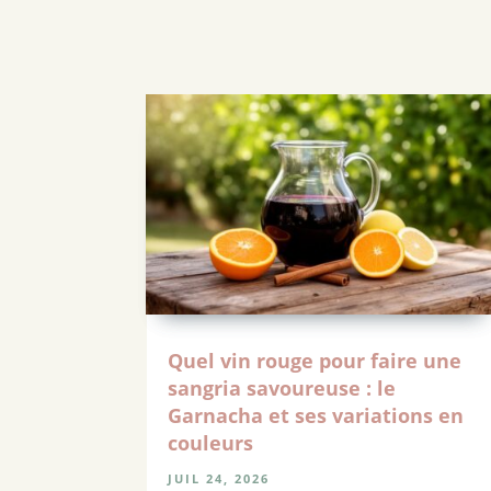
Quel vin rouge pour faire une
sangria savoureuse : le
Garnacha et ses variations en
couleurs
JUIL 24, 2026