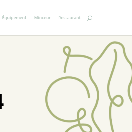
Équipement
Minceur
Restaurant
4