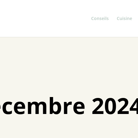
Conseils
Cuisine
écembre 202