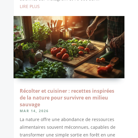
LIRE PLUS
Récolter et cuisiner : recettes inspirées
de la nature pour survivre en milieu
sauvage
MAR 14, 2026
La nature offre une abondance de ressources
alimentaires souvent méconnues, capables de
transformer une simple sortie en forêt en une