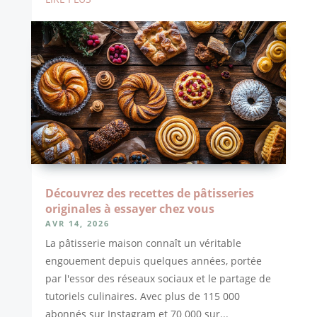
Découvrez des recettes de pâtisseries
originales à essayer chez vous
AVR 14, 2026
La pâtisserie maison connaît un véritable
engouement depuis quelques années, portée
par l'essor des réseaux sociaux et le partage de
tutoriels culinaires. Avec plus de 115 000
abonnés sur Instagram et 70 000 sur...