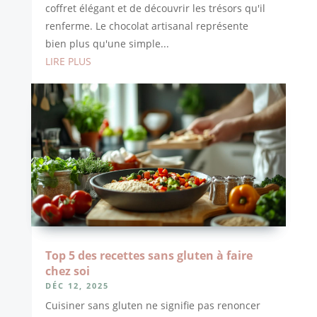
coffret élégant et de découvrir les trésors qu'il
renferme. Le chocolat artisanal représente
bien plus qu'une simple...
LIRE PLUS
Top 5 des recettes sans gluten à faire
chez soi
DÉC 12, 2025
Cuisiner sans gluten ne signifie pas renoncer