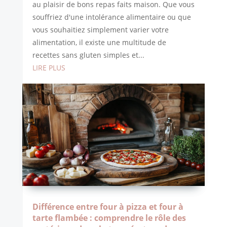
au plaisir de bons repas faits maison. Que vous
souffriez d'une intolérance alimentaire ou que
vous souhaitiez simplement varier votre
alimentation, il existe une multitude de
recettes sans gluten simples et...
LIRE PLUS
Différence entre four à pizza et four à
tarte flambée : comprendre le rôle des