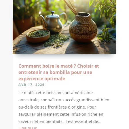
Comment boire le maté ? Choisir et
entretenir sa bombilla pour une
expérience optimale
AVR 17, 2026
Le maté, cette boisson sud-américaine
ancestrale, connaît un succès grandissant bien
au-delà de ses frontières d'origine. Pour
savourer pleinement cette infusion riche en
saveurs et en bienfaits, il est essentiel de...
LIRE PLUS