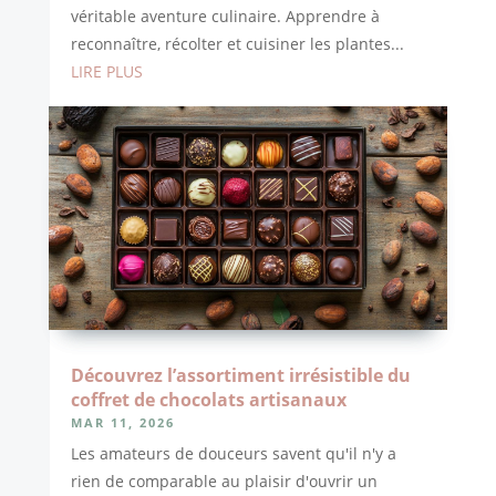
véritable aventure culinaire. Apprendre à
reconnaître, récolter et cuisiner les plantes...
LIRE PLUS
Découvrez l’assortiment irrésistible du
coffret de chocolats artisanaux
MAR 11, 2026
Les amateurs de douceurs savent qu'il n'y a
rien de comparable au plaisir d'ouvrir un