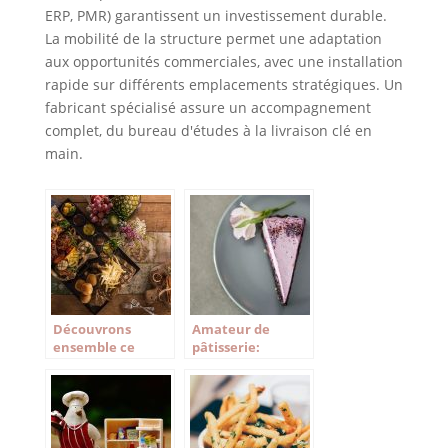
ERP, PMR) garantissent un investissement durable.
La mobilité de la structure permet une adaptation
aux opportunités commerciales, avec une installation
rapide sur différents emplacements stratégiques. Un
fabricant spécialisé assure un accompagnement
complet, du bureau d'études à la livraison clé en
main.
Découvrons
Amateur de
ensemble ce
pâtisserie:
qu’est une cuisine
Matériel pro que
monochrome
vous pouvez
utiliser chez vous.