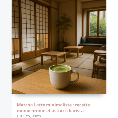
Matcha Latte minimaliste : recette
monochrome et astuces barista
JUIL 25, 2025