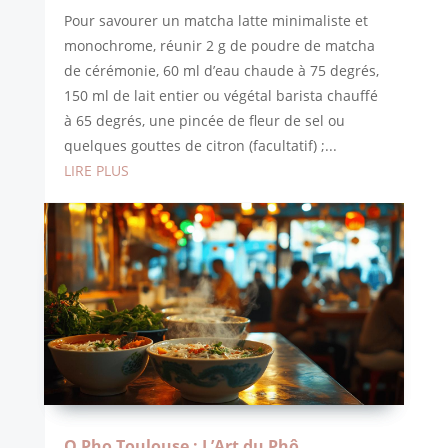
Pour savourer un matcha latte minimaliste et
monochrome, réunir 2 g de poudre de matcha
de cérémonie, 60 ml d’eau chaude à 75 degrés,
150 ml de lait entier ou végétal barista chauffé
à 65 degrés, une pincée de fleur de sel ou
quelques gouttes de citron (facultatif) ;...
LIRE PLUS
O Pho Toulouse : L’Art du Phô