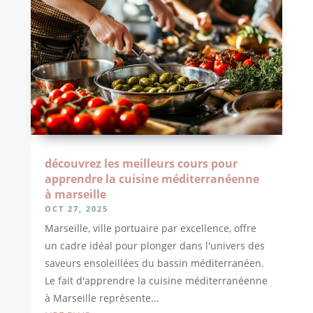
découvrez les meilleurs cours pour
apprendre la cuisine méditerranéenne
à marseille
OCT 27, 2025
Marseille, ville portuaire par excellence, offre
un cadre idéal pour plonger dans l'univers des
saveurs ensoleillées du bassin méditerranéen.
Le fait d'apprendre la cuisine méditerranéenne
à Marseille représente...