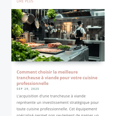
LIRE PLUS
Comment choisir la meilleure
trancheuse à viande pour votre cuisine
professionnelle
SEP 29, 2025
L'acquisition d'une trancheuse à viande
représente un investissement stratégique pour
toute cuisine professionnelle. Cet équipement
spécialisé permet non seulement de gagner un