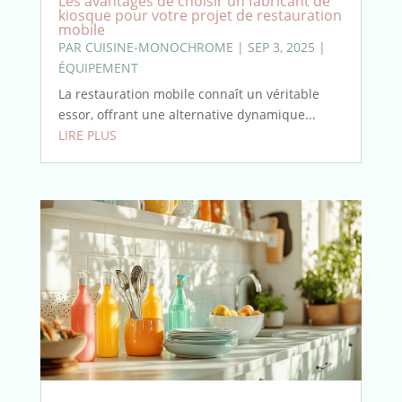
Les avantages de choisir un fabricant de
kiosque pour votre projet de restauration
mobile
PAR
CUISINE-MONOCHROME
|
SEP 3, 2025
|
ÉQUIPEMENT
La restauration mobile connaît un véritable
essor, offrant une alternative dynamique...
LIRE PLUS