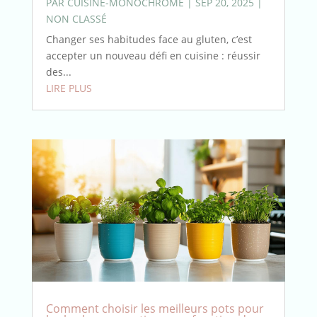
PAR
CUISINE-MONOCHROME
|
SEP 20, 2025
|
NON CLASSÉ
Changer ses habitudes face au gluten, c’est
accepter un nouveau défi en cuisine : réussir
des...
LIRE PLUS
Comment choisir les meilleurs pots pour