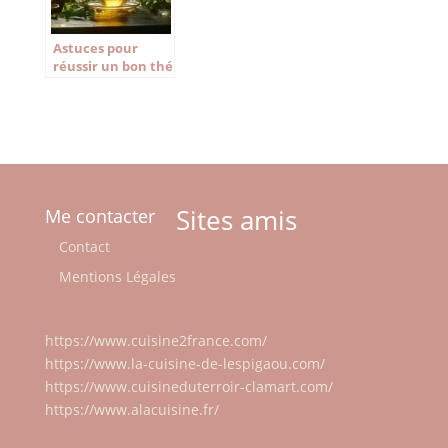
Astuces pour
réussir un bon thé
vert savoureux
Sites amis
Me contacter
Contact
Mentions Légales
https://www.cuisine2france.com/
https://www.la-cuisine-de-lespigaou.com/
https://www.cuisineduterroir-clamart.com/
https://www.alacuisine.fr/