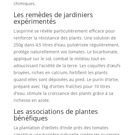
chimiques.
Les remèdes de jardiniers
expérimentés
L'aspirine se révèle particulièrement efficace pour
renforcer la résistance des plants. Une solution de
250g dans 4,5 litres d'eau, pulvérisée régulièrement,
protège naturellement vos tomates. Le bicarbonate,
appliqué sur le sol, combat le mildiou tout en
adoucissant l'acidité de la terre. Les coquilles d'œufs
broyées, riches en calcium, fortifient les plants
quand elles sont déposées au pied. Le purin d'ortie,
préparé avec 1kg d'orties fraîches pour 10 litres
d'eau, stimule la croissance des plants grâce à sa
richesse en azote.
Les associations de plantes
bénéfiques
La plantation d'œillets d'Inde près des tomates
constitue une barrière naturelle contre les pucerons.