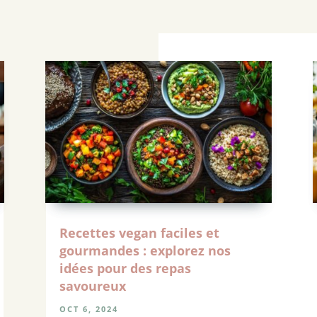
Recettes vegan faciles et
gourmandes : explorez nos
idées pour des repas
savoureux
OCT 6, 2024