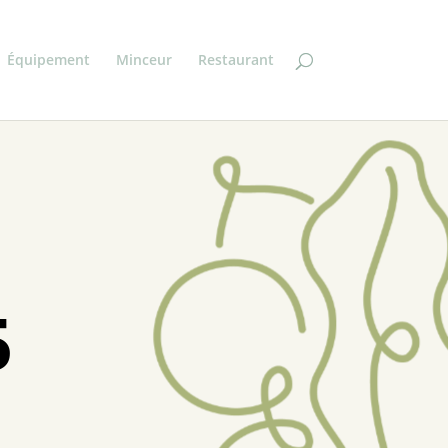
Équipement
Minceur
Restaurant
5