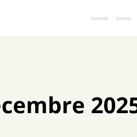
Conseils
Cuisine
écembre 202