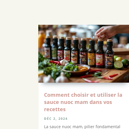
Comment choisir et utiliser la
sauce nuoc mam dans vos
recettes
DÉC 2, 2024
La sauce nuoc mam, pilier fondamental