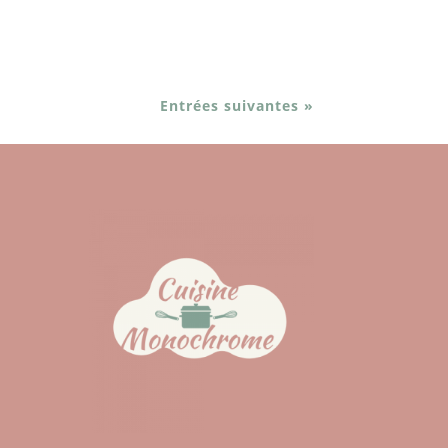
Entrées suivantes »