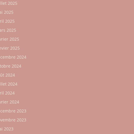
illet 2025
i 2025
ril 2025
rs 2025
vrier 2025
nvier 2025
cembre 2024
tobre 2024
ût 2024
illet 2024
ril 2024
vrier 2024
cembre 2023
vembre 2023
i 2023