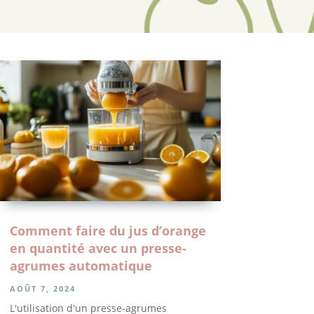
Comment faire du jus d’orange
en quantité avec un presse-
agrumes automatique
AOÛT 7, 2024
L'utilisation d'un presse-agrumes