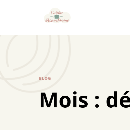
BLOG
Mois :
d