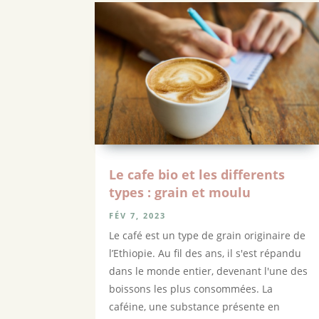
Le cafe bio et les differents
types : grain et moulu
FÉV 7, 2023
Le café est un type de grain originaire de
l’Ethiopie. Au fil des ans, il s'est répandu
dans le monde entier, devenant l'une des
boissons les plus consommées. La
caféine, une substance présente en