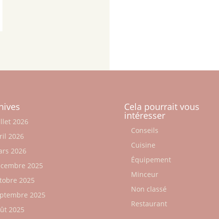
hives
Cela pourrait vous
intéresser
illet 2026
Conseils
ril 2026
Cuisine
rs 2026
Équipement
cembre 2025
Minceur
tobre 2025
Non classé
ptembre 2025
Restaurant
ût 2025