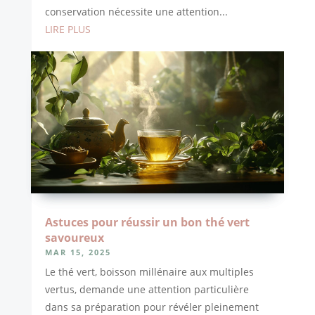
conservation nécessite une attention...
LIRE PLUS
Astuces pour réussir un bon thé vert
savoureux
MAR 15, 2025
Le thé vert, boisson millénaire aux multiples
vertus, demande une attention particulière
dans sa préparation pour révéler pleinement