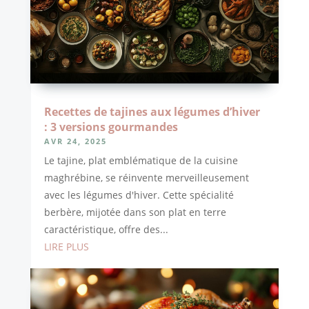
Recettes de tajines aux légumes d’hiver
: 3 versions gourmandes
AVR 24, 2025
Le tajine, plat emblématique de la cuisine
maghrébine, se réinvente merveilleusement
avec les légumes d'hiver. Cette spécialité
berbère, mijotée dans son plat en terre
caractéristique, offre des...
LIRE PLUS