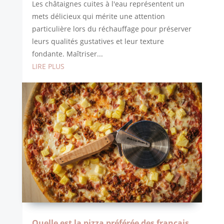
Les châtaignes cuites à l'eau représentent un
mets délicieux qui mérite une attention
particulière lors du réchauffage pour préserver
leurs qualités gustatives et leur texture
fondante. Maîtriser...
LIRE PLUS
Quelle est la pizza préférée des français