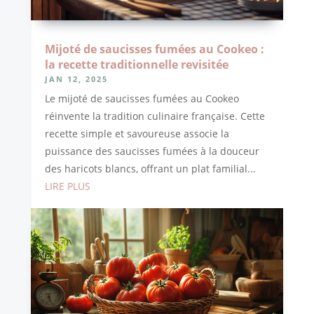
Mijoté de saucisses fumées au Cookeo :
la recette traditionnelle revisitée
JAN 12, 2025
Le mijoté de saucisses fumées au Cookeo
réinvente la tradition culinaire française. Cette
recette simple et savoureuse associe la
puissance des saucisses fumées à la douceur
des haricots blancs, offrant un plat familial...
LIRE PLUS