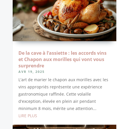
De la cave à l’assiette : les accords vins
et Chapon aux morilles qui vont vous
surprendre
AVR 19, 2025
L'art de marier le chapon aux morilles avec les
vins appropriés représente une expérience
gastronomique raffinée. Cette volaille
d'exception, élevée en plein air pendant
minimum 8 mois, mérite une attention...
LIRE PLUS