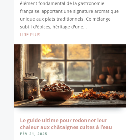
élément fondamental de la gastronomie
française, apportant une signature aromatique
unique aux plats traditionnels. Ce mélange
subtil d'épices, héritage d'une...
LIRE PLUS
Le guide ultime pour redonner leur
chaleur aux châtaignes cuites à l’eau
FÉV 21, 2025