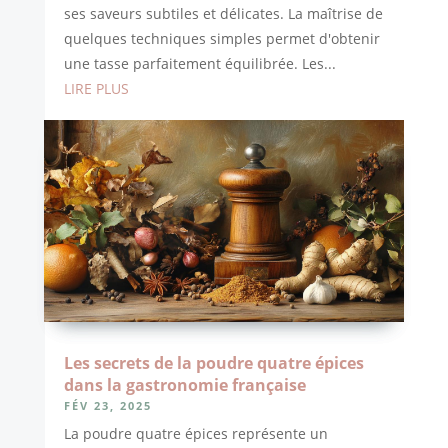
ses saveurs subtiles et délicates. La maîtrise de
quelques techniques simples permet d'obtenir
une tasse parfaitement équilibrée. Les...
LIRE PLUS
Les secrets de la poudre quatre épices
dans la gastronomie française
FÉV 23, 2025
La poudre quatre épices représente un