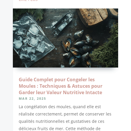
Guide Complet pour Congeler les
Moules : Techniques & Astuces pour
Garder leur Valeur Nutritive Intacte
MAR 22, 2025
La congélation des moules, quand elle est
réalisée correctement, permet de conserver les
qualités nutritionnelles et gustatives de ces
délicieux fruits de mer. Cette méthode de