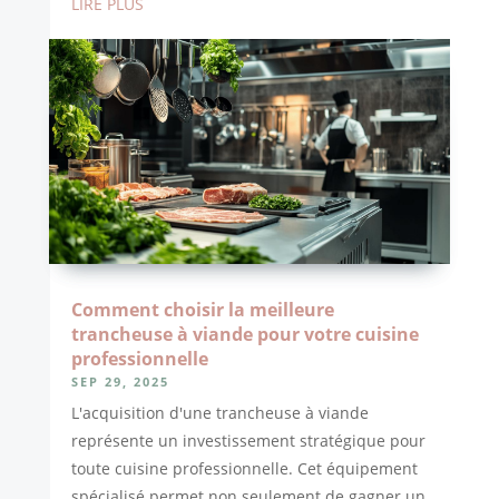
LIRE PLUS
Comment choisir la meilleure
trancheuse à viande pour votre cuisine
professionnelle
SEP 29, 2025
L'acquisition d'une trancheuse à viande
représente un investissement stratégique pour
toute cuisine professionnelle. Cet équipement
spécialisé permet non seulement de gagner un