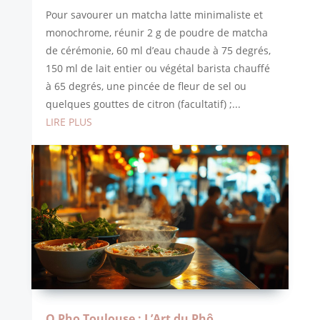
Pour savourer un matcha latte minimaliste et
monochrome, réunir 2 g de poudre de matcha
de cérémonie, 60 ml d’eau chaude à 75 degrés,
150 ml de lait entier ou végétal barista chauffé
à 65 degrés, une pincée de fleur de sel ou
quelques gouttes de citron (facultatif) ;...
LIRE PLUS
O Pho Toulouse : L’Art du Phô