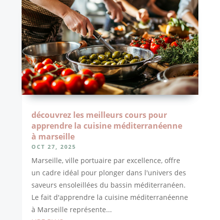
découvrez les meilleurs cours pour
apprendre la cuisine méditerranéenne
à marseille
OCT 27, 2025
Marseille, ville portuaire par excellence, offre
un cadre idéal pour plonger dans l'univers des
saveurs ensoleillées du bassin méditerranéen.
Le fait d'apprendre la cuisine méditerranéenne
à Marseille représente...