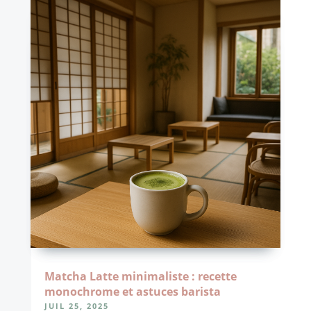
Matcha Latte minimaliste : recette
monochrome et astuces barista
JUIL 25, 2025