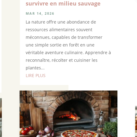
survivre en milieu sauvage
MAR 14, 2026
La nature offre une abondance de
ressources alimentaires souvent
méconnues, capables de transformer
une simple sortie en forêt en une
véritable aventure culinaire. Apprendre à
reconnaître, récolter et cuisiner les
plantes...
LIRE PLUS