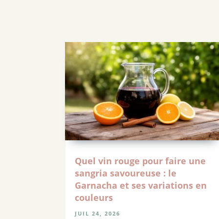
Quel vin rouge pour faire une
sangria savoureuse : le
Garnacha et ses variations en
couleurs
JUIL 24, 2026