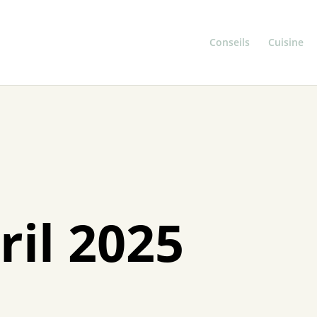
Conseils
Cuisine
ril 2025