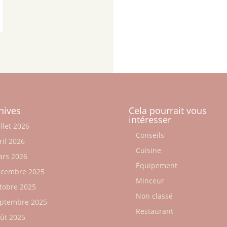
hives
Cela pourrait vous
intéresser
illet 2026
Conseils
ril 2026
Cuisine
rs 2026
Équipement
cembre 2025
Minceur
tobre 2025
Non classé
ptembre 2025
Restaurant
ût 2025