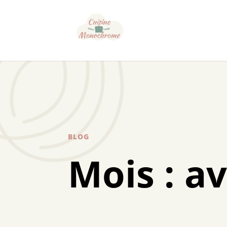
BLOG
Mois :
av