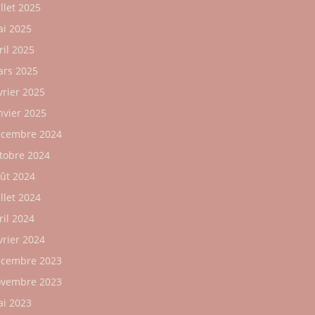
illet 2025
i 2025
ril 2025
rs 2025
vrier 2025
nvier 2025
cembre 2024
tobre 2024
ût 2024
illet 2024
ril 2024
vrier 2024
cembre 2023
vembre 2023
i 2023