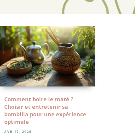
Comment boire le maté ?
Choisir et entretenir sa
bombilla pour une expérience
optimale
AVR 17, 2026