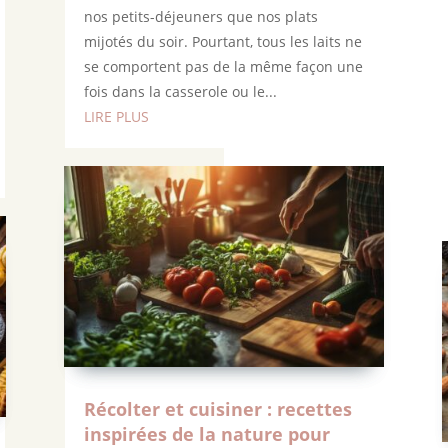
nos petits-déjeuners que nos plats
mijotés du soir. Pourtant, tous les laits ne
se comportent pas de la même façon une
fois dans la casserole ou le...
LIRE PLUS
Récolter et cuisiner : recettes
inspirées de la nature pour