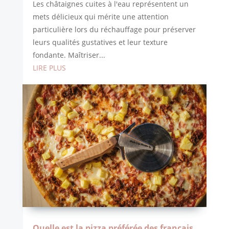
Les châtaignes cuites à l'eau représentent un
mets délicieux qui mérite une attention
particulière lors du réchauffage pour préserver
leurs qualités gustatives et leur texture
fondante. Maîtriser...
LIRE PLUS
Quelle est la pizza préférée des français