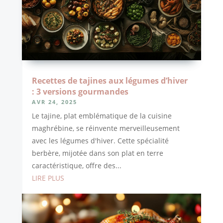
Recettes de tajines aux légumes d’hiver
: 3 versions gourmandes
AVR 24, 2025
Le tajine, plat emblématique de la cuisine
maghrébine, se réinvente merveilleusement
avec les légumes d'hiver. Cette spécialité
berbère, mijotée dans son plat en terre
caractéristique, offre des...
LIRE PLUS