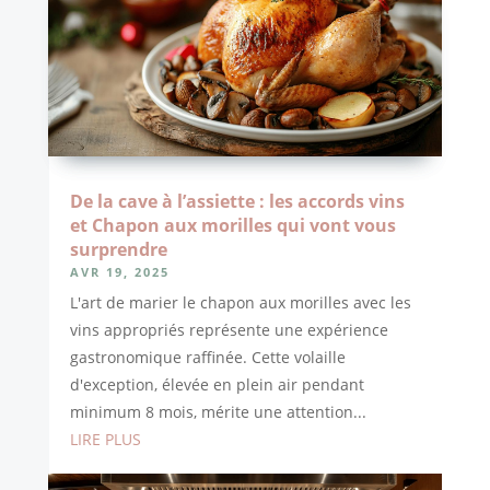
De la cave à l’assiette : les accords vins
et Chapon aux morilles qui vont vous
surprendre
AVR 19, 2025
L'art de marier le chapon aux morilles avec les
vins appropriés représente une expérience
gastronomique raffinée. Cette volaille
d'exception, élevée en plein air pendant
minimum 8 mois, mérite une attention...
LIRE PLUS