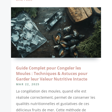
Guide Complet pour Congeler les
Moules : Techniques & Astuces pour
Garder leur Valeur Nutritive Intacte
MAR 22, 2025
La congélation des moules, quand elle est
réalisée correctement, permet de conserver les
qualités nutritionnelles et gustatives de ces
délicieux fruits de mer. Cette méthode de