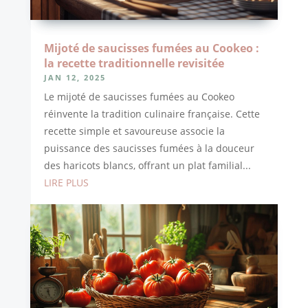
Mijoté de saucisses fumées au Cookeo :
la recette traditionnelle revisitée
JAN 12, 2025
Le mijoté de saucisses fumées au Cookeo
réinvente la tradition culinaire française. Cette
recette simple et savoureuse associe la
puissance des saucisses fumées à la douceur
des haricots blancs, offrant un plat familial...
LIRE PLUS