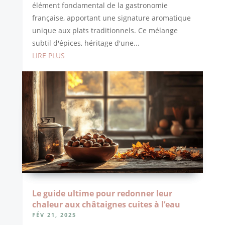
élément fondamental de la gastronomie
française, apportant une signature aromatique
unique aux plats traditionnels. Ce mélange
subtil d'épices, héritage d'une...
LIRE PLUS
Le guide ultime pour redonner leur
chaleur aux châtaignes cuites à l’eau
FÉV 21, 2025