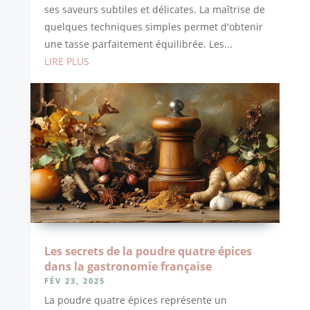
ses saveurs subtiles et délicates. La maîtrise de
quelques techniques simples permet d'obtenir
une tasse parfaitement équilibrée. Les...
LIRE PLUS
Les secrets de la poudre quatre épices
dans la gastronomie française
FÉV 23, 2025
La poudre quatre épices représente un