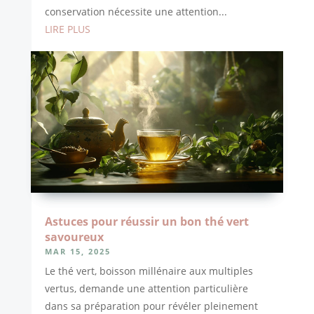
conservation nécessite une attention...
LIRE PLUS
Astuces pour réussir un bon thé vert
savoureux
MAR 15, 2025
Le thé vert, boisson millénaire aux multiples
vertus, demande une attention particulière
dans sa préparation pour révéler pleinement