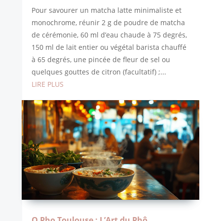
Pour savourer un matcha latte minimaliste et
monochrome, réunir 2 g de poudre de matcha
de cérémonie, 60 ml d’eau chaude à 75 degrés,
150 ml de lait entier ou végétal barista chauffé
à 65 degrés, une pincée de fleur de sel ou
quelques gouttes de citron (facultatif) ;...
LIRE PLUS
O Pho Toulouse : L’Art du Phô