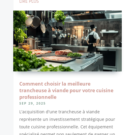
LIRE PLUS
Comment choisir la meilleure
trancheuse à viande pour votre cuisine
professionnelle
SEP 29, 2025
L'acquisition d'une trancheuse à viande
représente un investissement stratégique pour
toute cuisine professionnelle. Cet équipement
spécialisé permet non seulement de gagner un