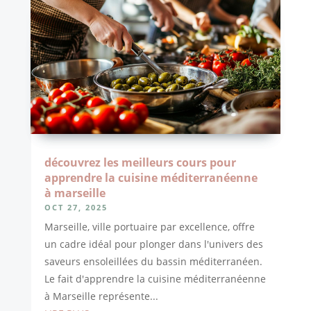
découvrez les meilleurs cours pour
apprendre la cuisine méditerranéenne
à marseille
OCT 27, 2025
Marseille, ville portuaire par excellence, offre
un cadre idéal pour plonger dans l'univers des
saveurs ensoleillées du bassin méditerranéen.
Le fait d'apprendre la cuisine méditerranéenne
à Marseille représente...