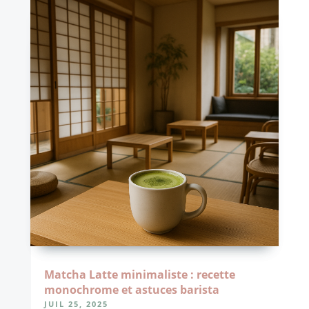
Matcha Latte minimaliste : recette
monochrome et astuces barista
JUIL 25, 2025