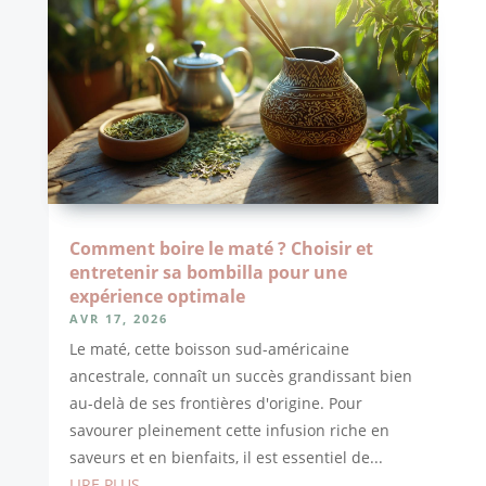
Comment boire le maté ? Choisir et
entretenir sa bombilla pour une
expérience optimale
AVR 17, 2026
Le maté, cette boisson sud-américaine
ancestrale, connaît un succès grandissant bien
au-delà de ses frontières d'origine. Pour
savourer pleinement cette infusion riche en
saveurs et en bienfaits, il est essentiel de...
LIRE PLUS