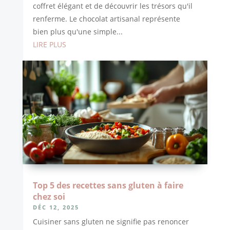
coffret élégant et de découvrir les trésors qu'il
renferme. Le chocolat artisanal représente
bien plus qu'une simple...
LIRE PLUS
Top 5 des recettes sans gluten à faire
chez soi
DÉC 12, 2025
Cuisiner sans gluten ne signifie pas renoncer