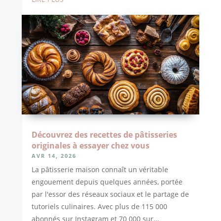
Découvrez des recettes de pâtisseries
originales à essayer chez vous
AVR 14, 2026
La pâtisserie maison connaît un véritable
engouement depuis quelques années, portée
par l'essor des réseaux sociaux et le partage de
tutoriels culinaires. Avec plus de 115 000
abonnés sur Instagram et 70 000 sur...