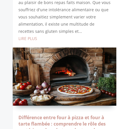
au plaisir de bons repas faits maison. Que vous
souffriez d'une intolérance alimentaire ou que
vous souhaitiez simplement varier votre
alimentation, il existe une multitude de
recettes sans gluten simples et...
LIRE PLUS
Différence entre four à pizza et four à
tarte flambée : comprendre le rôle des