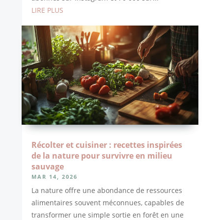
LIRE PLUS
Récolter et cuisiner : recettes inspirées
de la nature pour survivre en milieu
sauvage
MAR 14, 2026
La nature offre une abondance de ressources
alimentaires souvent méconnues, capables de
transformer une simple sortie en forêt en une