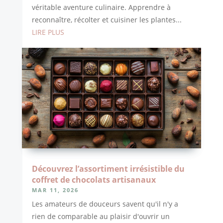
véritable aventure culinaire. Apprendre à
reconnaître, récolter et cuisiner les plantes...
LIRE PLUS
Découvrez l’assortiment irrésistible du
coffret de chocolats artisanaux
MAR 11, 2026
Les amateurs de douceurs savent qu'il n'y a
rien de comparable au plaisir d'ouvrir un