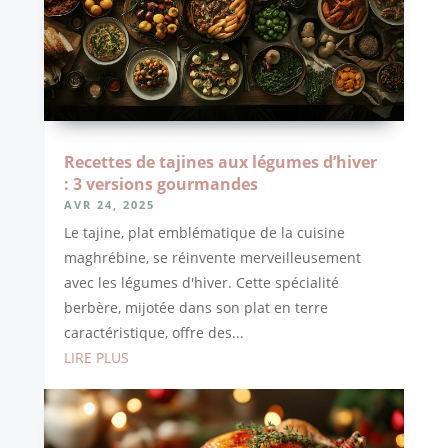
Recettes de tajines aux légumes d’hiver
: 3 versions gourmandes
AVR 24, 2025
Le tajine, plat emblématique de la cuisine
maghrébine, se réinvente merveilleusement
avec les légumes d'hiver. Cette spécialité
berbère, mijotée dans son plat en terre
caractéristique, offre des...
LIRE PLUS