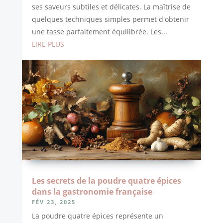
ses saveurs subtiles et délicates. La maîtrise de
quelques techniques simples permet d'obtenir
une tasse parfaitement équilibrée. Les...
LIRE PLUS
Les secrets de la poudre quatre épices
dans la gastronomie française
FÉV 23, 2025
La poudre quatre épices représente un