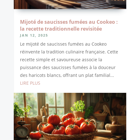
Mijoté de saucisses fumées au Cookeo :
la recette traditionnelle revisitée
JAN 12, 2025
Le mijoté de saucisses fumées au Cookeo
réinvente la tradition culinaire française. Cette
recette simple et savoureuse associe la
puissance des saucisses fumées à la douceur
des haricots blancs, offrant un plat familial...
LIRE PLUS