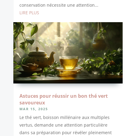
conservation nécessite une attention...
LIRE PLUS
Astuces pour réussir un bon thé vert
savoureux
MAR 15, 2025
Le thé vert, boisson millénaire aux multiples
vertus, demande une attention particulière
dans sa préparation pour révéler pleinement