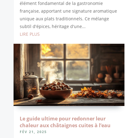
élément fondamental de la gastronomie
française, apportant une signature aromatique
unique aux plats traditionnels. Ce mélange
subtil d'épices, héritage d'une...
LIRE PLUS
Le guide ultime pour redonner leur
chaleur aux châtaignes cuites à l’eau
FÉV 21, 2025