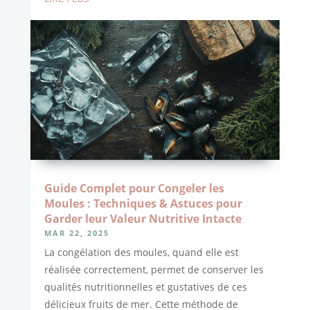
Guide Complet pour Congeler les
Moules : Techniques & Astuces pour
Garder leur Valeur Nutritive Intacte
MAR 22, 2025
La congélation des moules, quand elle est
réalisée correctement, permet de conserver les
qualités nutritionnelles et gustatives de ces
délicieux fruits de mer. Cette méthode de