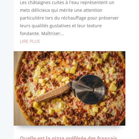
Les châtaignes cuites à l'eau représentent un
mets délicieux qui mérite une attention
particulière lors du réchauffage pour préserver
leurs qualités gustatives et leur texture
fondante. Maîtriser...
LIRE PLUS
Quelle est la pizza préférée des français