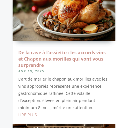
De la cave à l’assiette : les accords vins
et Chapon aux morilles qui vont vous
surprendre
AVR 19, 2025
L'art de marier le chapon aux morilles avec les
vins appropriés représente une expérience
gastronomique raffinée. Cette volaille
d'exception, élevée en plein air pendant
minimum 8 mois, mérite une attention...
LIRE PLUS