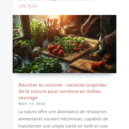
LIRE PLUS
Récolter et cuisiner : recettes inspirées
de la nature pour survivre en milieu
sauvage
MAR 14, 2026
La nature offre une abondance de ressources
alimentaires souvent méconnues, capables de
transformer une simple sortie en forêt en une