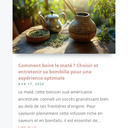
Comment boire le maté ? Choisir et
entretenir sa bombilla pour une
expérience optimale
AVR 17, 2026
Le maté, cette boisson sud-américaine
ancestrale, connaît un succès grandissant bien
au-delà de ses frontières d'origine. Pour
savourer pleinement cette infusion riche en
saveurs et en bienfaits, il est essentiel de...
LIRE PLUS