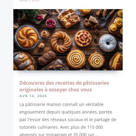
Découvrez des recettes de pâtisseries
originales à essayer chez vous
AVR 14, 2026
La pâtisserie maison connaît un véritable
engouement depuis quelques années, portée
par l'essor des réseaux sociaux et le partage de
tutoriels culinaires. Avec plus de 115 000
abonnés sur Instagram et 70 000 sur...