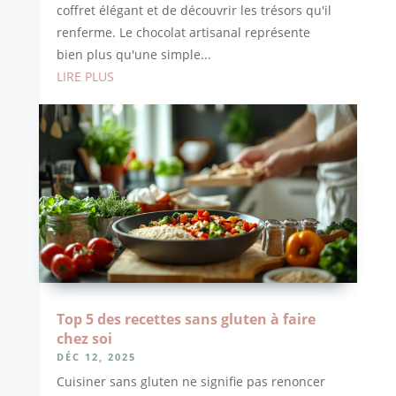
coffret élégant et de découvrir les trésors qu'il
renferme. Le chocolat artisanal représente
bien plus qu'une simple...
LIRE PLUS
Top 5 des recettes sans gluten à faire
chez soi
DÉC 12, 2025
Cuisiner sans gluten ne signifie pas renoncer