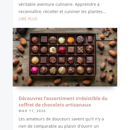
véritable aventure culinaire. Apprendre à
reconnaître, récolter et cuisiner les plantes...
LIRE PLUS
Découvrez l’assortiment irrésistible du
coffret de chocolats artisanaux
MAR 11, 2026
Les amateurs de douceurs savent qu'il n'y a
rien de comparable au plaisir d'ouvrir un