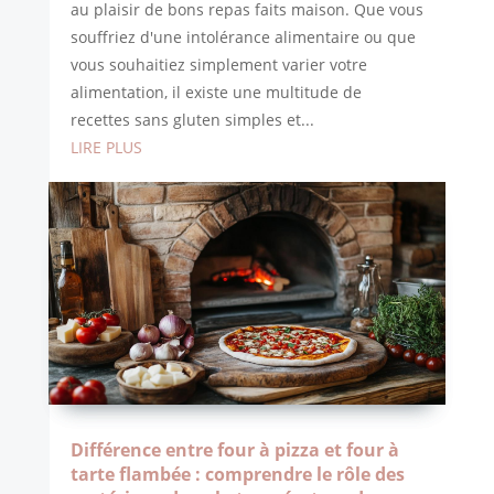
au plaisir de bons repas faits maison. Que vous
souffriez d'une intolérance alimentaire ou que
vous souhaitiez simplement varier votre
alimentation, il existe une multitude de
recettes sans gluten simples et...
LIRE PLUS
Différence entre four à pizza et four à
tarte flambée : comprendre le rôle des